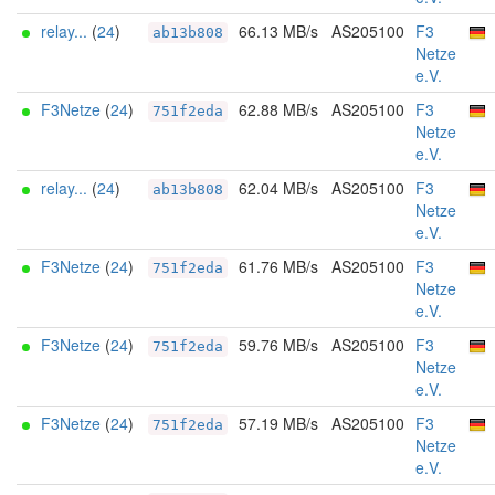
relay...
(
24
)
66.13 MB/s
AS205100
F3
ab13b808
Netze
e.V.
F3Netze
(
24
)
62.88 MB/s
AS205100
F3
751f2eda
Netze
e.V.
relay...
(
24
)
62.04 MB/s
AS205100
F3
ab13b808
Netze
e.V.
F3Netze
(
24
)
61.76 MB/s
AS205100
F3
751f2eda
Netze
e.V.
F3Netze
(
24
)
59.76 MB/s
AS205100
F3
751f2eda
Netze
e.V.
F3Netze
(
24
)
57.19 MB/s
AS205100
F3
751f2eda
Netze
e.V.