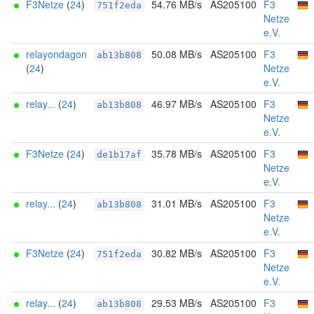
F3Netze
(
24
)
54.76 MB/s
AS205100
F3
751f2eda
Netze
e.V.
relayondagon
50.08 MB/s
AS205100
F3
ab13b808
(
24
)
Netze
e.V.
relay...
(
24
)
46.97 MB/s
AS205100
F3
ab13b808
Netze
e.V.
F3Netze
(
24
)
35.78 MB/s
AS205100
F3
de1b17af
Netze
e.V.
relay...
(
24
)
31.01 MB/s
AS205100
F3
ab13b808
Netze
e.V.
F3Netze
(
24
)
30.82 MB/s
AS205100
F3
751f2eda
Netze
e.V.
relay...
(
24
)
29.53 MB/s
AS205100
F3
ab13b808