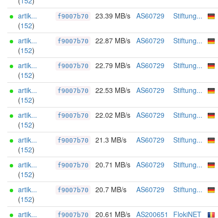
(
152
)
artik...
23.39 MB/s
AS60729
Stiftung...
f9007b70
(
152
)
artik...
22.87 MB/s
AS60729
Stiftung...
f9007b70
(
152
)
artik...
22.79 MB/s
AS60729
Stiftung...
f9007b70
(
152
)
artik...
22.53 MB/s
AS60729
Stiftung...
f9007b70
(
152
)
artik...
22.02 MB/s
AS60729
Stiftung...
f9007b70
(
152
)
artik...
21.3 MB/s
AS60729
Stiftung...
f9007b70
(
152
)
artik...
20.71 MB/s
AS60729
Stiftung...
f9007b70
(
152
)
artik...
20.7 MB/s
AS60729
Stiftung...
f9007b70
(
152
)
artik...
20.61 MB/s
AS200651
FlokiNET
f9007b70