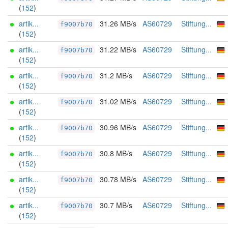
(
152
)
artik...
31.26 MB/s
AS60729
Stiftung...
f9007b70
(
152
)
artik...
31.22 MB/s
AS60729
Stiftung...
f9007b70
(
152
)
artik...
31.2 MB/s
AS60729
Stiftung...
f9007b70
(
152
)
artik...
31.02 MB/s
AS60729
Stiftung...
f9007b70
(
152
)
artik...
30.96 MB/s
AS60729
Stiftung...
f9007b70
(
152
)
artik...
30.8 MB/s
AS60729
Stiftung...
f9007b70
(
152
)
artik...
30.78 MB/s
AS60729
Stiftung...
f9007b70
(
152
)
artik...
30.7 MB/s
AS60729
Stiftung...
f9007b70
(
152
)