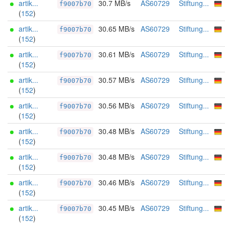
artik...
30.7 MB/s
AS60729
Stiftung...
f9007b70
(
152
)
artik...
30.65 MB/s
AS60729
Stiftung...
f9007b70
(
152
)
artik...
30.61 MB/s
AS60729
Stiftung...
f9007b70
(
152
)
artik...
30.57 MB/s
AS60729
Stiftung...
f9007b70
(
152
)
artik...
30.56 MB/s
AS60729
Stiftung...
f9007b70
(
152
)
artik...
30.48 MB/s
AS60729
Stiftung...
f9007b70
(
152
)
artik...
30.48 MB/s
AS60729
Stiftung...
f9007b70
(
152
)
artik...
30.46 MB/s
AS60729
Stiftung...
f9007b70
(
152
)
artik...
30.45 MB/s
AS60729
Stiftung...
f9007b70
(
152
)