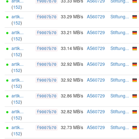
artik...
33.33 MB/s
AS60729
Stiftung...
f9007b70
(
152
)
artik...
33.29 MB/s
AS60729
Stiftung...
f9007b70
(
152
)
artik...
33.21 MB/s
AS60729
Stiftung...
f9007b70
(
152
)
artik...
33.14 MB/s
AS60729
Stiftung...
f9007b70
(
152
)
artik...
32.92 MB/s
AS60729
Stiftung...
f9007b70
(
152
)
artik...
32.92 MB/s
AS60729
Stiftung...
f9007b70
(
152
)
artik...
32.86 MB/s
AS60729
Stiftung...
f9007b70
(
152
)
artik...
32.82 MB/s
AS60729
Stiftung...
f9007b70
(
152
)
artik...
32.73 MB/s
AS60729
Stiftung...
f9007b70
(
152
)