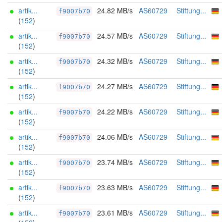
artik...
24.82 MB/s
AS60729
Stiftung...
f9007b70
(
152
)
artik...
24.57 MB/s
AS60729
Stiftung...
f9007b70
(
152
)
artik...
24.32 MB/s
AS60729
Stiftung...
f9007b70
(
152
)
artik...
24.27 MB/s
AS60729
Stiftung...
f9007b70
(
152
)
artik...
24.22 MB/s
AS60729
Stiftung...
f9007b70
(
152
)
artik...
24.06 MB/s
AS60729
Stiftung...
f9007b70
(
152
)
artik...
23.74 MB/s
AS60729
Stiftung...
f9007b70
(
152
)
artik...
23.63 MB/s
AS60729
Stiftung...
f9007b70
(
152
)
artik...
23.61 MB/s
AS60729
Stiftung...
f9007b70