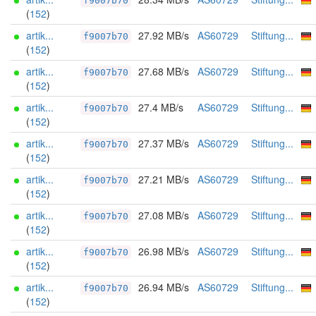
f9007b70
(
152
)
artik...
27.92 MB/s
AS60729
Stiftung...
f9007b70
(
152
)
artik...
27.68 MB/s
AS60729
Stiftung...
f9007b70
(
152
)
artik...
27.4 MB/s
AS60729
Stiftung...
f9007b70
(
152
)
artik...
27.37 MB/s
AS60729
Stiftung...
f9007b70
(
152
)
artik...
27.21 MB/s
AS60729
Stiftung...
f9007b70
(
152
)
artik...
27.08 MB/s
AS60729
Stiftung...
f9007b70
(
152
)
artik...
26.98 MB/s
AS60729
Stiftung...
f9007b70
(
152
)
artik...
26.94 MB/s
AS60729
Stiftung...
f9007b70
(
152
)