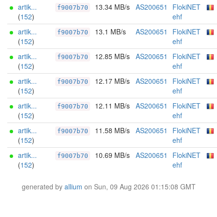
artik...
13.34 MB/s
AS200651
FlokiNET
f9007b70
(
152
)
ehf
artik...
13.1 MB/s
AS200651
FlokiNET
f9007b70
(
152
)
ehf
artik...
12.85 MB/s
AS200651
FlokiNET
f9007b70
(
152
)
ehf
artik...
12.17 MB/s
AS200651
FlokiNET
f9007b70
(
152
)
ehf
artik...
12.11 MB/s
AS200651
FlokiNET
f9007b70
(
152
)
ehf
artik...
11.58 MB/s
AS200651
FlokiNET
f9007b70
(
152
)
ehf
artik...
10.69 MB/s
AS200651
FlokiNET
f9007b70
(
152
)
ehf
generated by
allium
on Sun, 09 Aug 2026 01:15:08 GMT