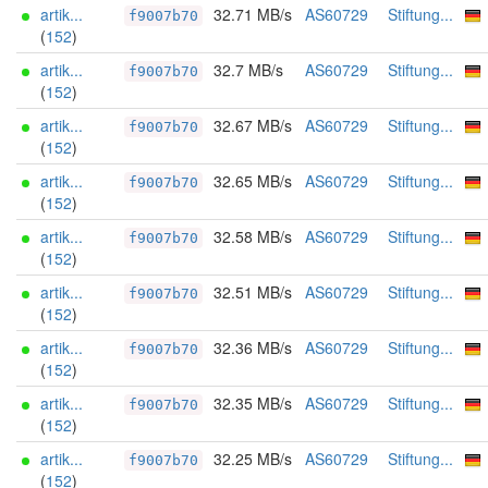
artik...
32.71 MB/s
AS60729
Stiftung...
f9007b70
(
152
)
artik...
32.7 MB/s
AS60729
Stiftung...
f9007b70
(
152
)
artik...
32.67 MB/s
AS60729
Stiftung...
f9007b70
(
152
)
artik...
32.65 MB/s
AS60729
Stiftung...
f9007b70
(
152
)
artik...
32.58 MB/s
AS60729
Stiftung...
f9007b70
(
152
)
artik...
32.51 MB/s
AS60729
Stiftung...
f9007b70
(
152
)
artik...
32.36 MB/s
AS60729
Stiftung...
f9007b70
(
152
)
artik...
32.35 MB/s
AS60729
Stiftung...
f9007b70
(
152
)
artik...
32.25 MB/s
AS60729
Stiftung...
f9007b70
(
152
)