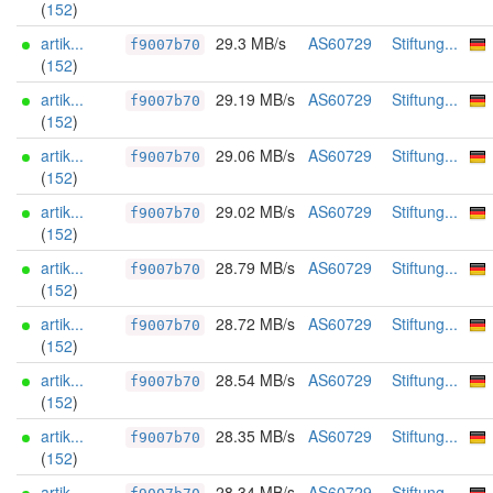
(
152
)
artik...
29.3 MB/s
AS60729
Stiftung...
f9007b70
(
152
)
artik...
29.19 MB/s
AS60729
Stiftung...
f9007b70
(
152
)
artik...
29.06 MB/s
AS60729
Stiftung...
f9007b70
(
152
)
artik...
29.02 MB/s
AS60729
Stiftung...
f9007b70
(
152
)
artik...
28.79 MB/s
AS60729
Stiftung...
f9007b70
(
152
)
artik...
28.72 MB/s
AS60729
Stiftung...
f9007b70
(
152
)
artik...
28.54 MB/s
AS60729
Stiftung...
f9007b70
(
152
)
artik...
28.35 MB/s
AS60729
Stiftung...
f9007b70
(
152
)
artik...
28.34 MB/s
AS60729
Stiftung...