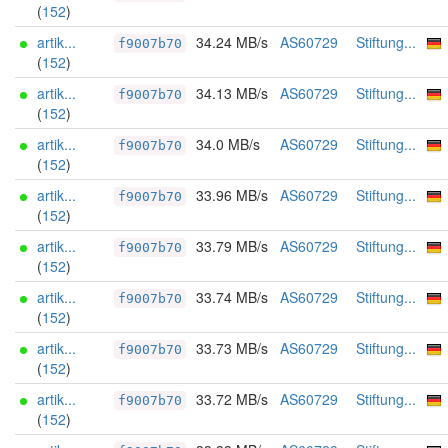
(
152
)
artik...
34.24 MB/s
AS60729
Stiftung...
f9007b70
(
152
)
artik...
34.13 MB/s
AS60729
Stiftung...
f9007b70
(
152
)
artik...
34.0 MB/s
AS60729
Stiftung...
f9007b70
(
152
)
artik...
33.96 MB/s
AS60729
Stiftung...
f9007b70
(
152
)
artik...
33.79 MB/s
AS60729
Stiftung...
f9007b70
(
152
)
artik...
33.74 MB/s
AS60729
Stiftung...
f9007b70
(
152
)
artik...
33.73 MB/s
AS60729
Stiftung...
f9007b70
(
152
)
artik...
33.72 MB/s
AS60729
Stiftung...
f9007b70
(
152
)