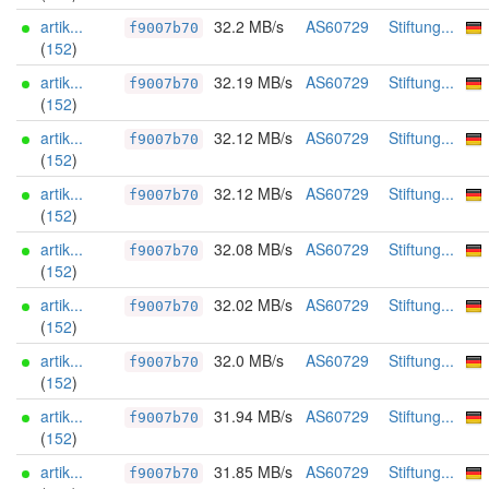
artik...
32.2 MB/s
AS60729
Stiftung...
f9007b70
(
152
)
artik...
32.19 MB/s
AS60729
Stiftung...
f9007b70
(
152
)
artik...
32.12 MB/s
AS60729
Stiftung...
f9007b70
(
152
)
artik...
32.12 MB/s
AS60729
Stiftung...
f9007b70
(
152
)
artik...
32.08 MB/s
AS60729
Stiftung...
f9007b70
(
152
)
artik...
32.02 MB/s
AS60729
Stiftung...
f9007b70
(
152
)
artik...
32.0 MB/s
AS60729
Stiftung...
f9007b70
(
152
)
artik...
31.94 MB/s
AS60729
Stiftung...
f9007b70
(
152
)
artik...
31.85 MB/s
AS60729
Stiftung...
f9007b70