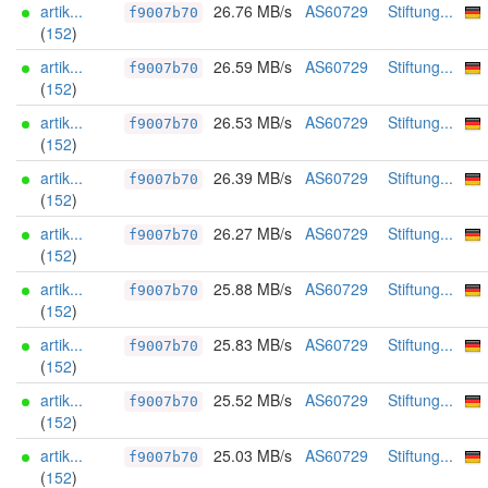
artik...
26.76 MB/s
AS60729
Stiftung...
f9007b70
(
152
)
artik...
26.59 MB/s
AS60729
Stiftung...
f9007b70
(
152
)
artik...
26.53 MB/s
AS60729
Stiftung...
f9007b70
(
152
)
artik...
26.39 MB/s
AS60729
Stiftung...
f9007b70
(
152
)
artik...
26.27 MB/s
AS60729
Stiftung...
f9007b70
(
152
)
artik...
25.88 MB/s
AS60729
Stiftung...
f9007b70
(
152
)
artik...
25.83 MB/s
AS60729
Stiftung...
f9007b70
(
152
)
artik...
25.52 MB/s
AS60729
Stiftung...
f9007b70
(
152
)
artik...
25.03 MB/s
AS60729
Stiftung...
f9007b70
(
152
)