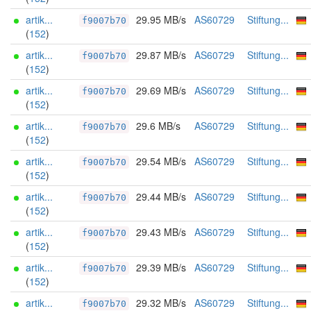
artik...
29.95 MB/s
AS60729
Stiftung...
f9007b70
(
152
)
artik...
29.87 MB/s
AS60729
Stiftung...
f9007b70
(
152
)
artik...
29.69 MB/s
AS60729
Stiftung...
f9007b70
(
152
)
artik...
29.6 MB/s
AS60729
Stiftung...
f9007b70
(
152
)
artik...
29.54 MB/s
AS60729
Stiftung...
f9007b70
(
152
)
artik...
29.44 MB/s
AS60729
Stiftung...
f9007b70
(
152
)
artik...
29.43 MB/s
AS60729
Stiftung...
f9007b70
(
152
)
artik...
29.39 MB/s
AS60729
Stiftung...
f9007b70
(
152
)
artik...
29.32 MB/s
AS60729
Stiftung...
f9007b70