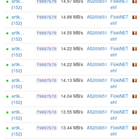
artik...
14.97 MB/s
AS200651
FlokiNET
f9007b70
(
152
)
ehf
artik...
14.88 MB/s
AS200651
FlokiNET
f9007b70
(
152
)
ehf
artik...
14.55 MB/s
AS200651
FlokiNET
f9007b70
(
152
)
ehf
artik...
14.22 MB/s
AS200651
FlokiNET
f9007b70
(
152
)
ehf
artik...
14.22 MB/s
AS200651
FlokiNET
f9007b70
(
152
)
ehf
artik...
14.13 MB/s
AS200651
FlokiNET
f9007b70
(
152
)
ehf
artik...
14.04 MB/s
AS200651
FlokiNET
f9007b70
(
152
)
ehf
artik...
13.55 MB/s
AS200651
FlokiNET
f9007b70
(
152
)
ehf
artik...
13.44 MB/s
AS200651
FlokiNET
f9007b70
(
152
)
ehf