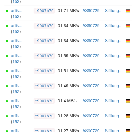
(
152
)
artik...
31.71 MB/s
AS60729
Stiftung...
f9007b70
(
152
)
artik...
31.64 MB/s
AS60729
Stiftung...
f9007b70
(
152
)
artik...
31.64 MB/s
AS60729
Stiftung...
f9007b70
(
152
)
artik...
31.59 MB/s
AS60729
Stiftung...
f9007b70
(
152
)
artik...
31.51 MB/s
AS60729
Stiftung...
f9007b70
(
152
)
artik...
31.49 MB/s
AS60729
Stiftung...
f9007b70
(
152
)
artik...
31.4 MB/s
AS60729
Stiftung...
f9007b70
(
152
)
artik...
31.28 MB/s
AS60729
Stiftung...
f9007b70
(
152
)
artik...
31.27 MB/s
AS60729
Stiftung...
f9007b70