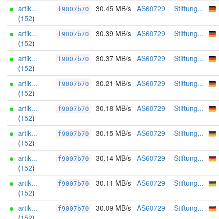
artik...
30.45 MB/s
AS60729
Stiftung...
f9007b70
(
152
)
artik...
30.39 MB/s
AS60729
Stiftung...
f9007b70
(
152
)
artik...
30.37 MB/s
AS60729
Stiftung...
f9007b70
(
152
)
artik...
30.21 MB/s
AS60729
Stiftung...
f9007b70
(
152
)
artik...
30.18 MB/s
AS60729
Stiftung...
f9007b70
(
152
)
artik...
30.15 MB/s
AS60729
Stiftung...
f9007b70
(
152
)
artik...
30.14 MB/s
AS60729
Stiftung...
f9007b70
(
152
)
artik...
30.11 MB/s
AS60729
Stiftung...
f9007b70
(
152
)
artik...
30.09 MB/s
AS60729
Stiftung...
f9007b70
(
152
)