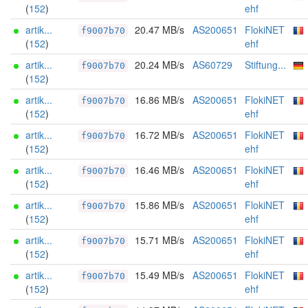
(
152
)
ehf
artik...
20.47 MB/s
AS200651
FlokiNET
f9007b70
(
152
)
ehf
artik...
20.24 MB/s
AS60729
Stiftung...
f9007b70
(
152
)
artik...
16.86 MB/s
AS200651
FlokiNET
f9007b70
(
152
)
ehf
artik...
16.72 MB/s
AS200651
FlokiNET
f9007b70
(
152
)
ehf
artik...
16.46 MB/s
AS200651
FlokiNET
f9007b70
(
152
)
ehf
artik...
15.86 MB/s
AS200651
FlokiNET
f9007b70
(
152
)
ehf
artik...
15.71 MB/s
AS200651
FlokiNET
f9007b70
(
152
)
ehf
artik...
15.49 MB/s
AS200651
FlokiNET
f9007b70
(
152
)
ehf