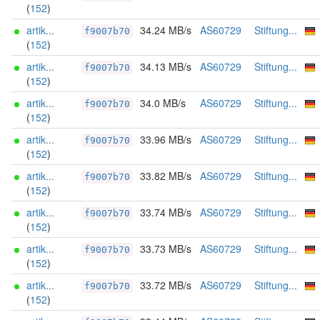
(
152
)
artik...
34.24 MB/s
AS60729
Stiftung...
f9007b70
(
152
)
artik...
34.13 MB/s
AS60729
Stiftung...
f9007b70
(
152
)
artik...
34.0 MB/s
AS60729
Stiftung...
f9007b70
(
152
)
artik...
33.96 MB/s
AS60729
Stiftung...
f9007b70
(
152
)
artik...
33.82 MB/s
AS60729
Stiftung...
f9007b70
(
152
)
artik...
33.74 MB/s
AS60729
Stiftung...
f9007b70
(
152
)
artik...
33.73 MB/s
AS60729
Stiftung...
f9007b70
(
152
)
artik...
33.72 MB/s
AS60729
Stiftung...
f9007b70
(
152
)