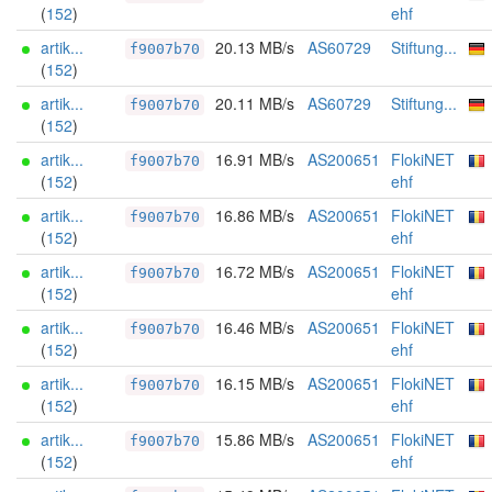
(
152
)
ehf
artik...
20.13 MB/s
AS60729
Stiftung...
f9007b70
(
152
)
artik...
20.11 MB/s
AS60729
Stiftung...
f9007b70
(
152
)
artik...
16.91 MB/s
AS200651
FlokiNET
f9007b70
(
152
)
ehf
artik...
16.86 MB/s
AS200651
FlokiNET
f9007b70
(
152
)
ehf
artik...
16.72 MB/s
AS200651
FlokiNET
f9007b70
(
152
)
ehf
artik...
16.46 MB/s
AS200651
FlokiNET
f9007b70
(
152
)
ehf
artik...
16.15 MB/s
AS200651
FlokiNET
f9007b70
(
152
)
ehf
artik...
15.86 MB/s
AS200651
FlokiNET
f9007b70
(
152
)
ehf