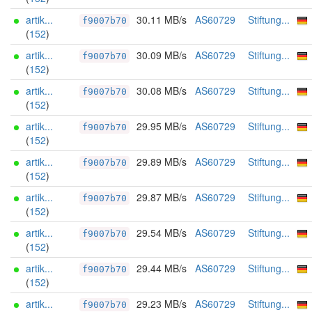
artik...
30.11 MB/s
AS60729
Stiftung...
f9007b70
(
152
)
artik...
30.09 MB/s
AS60729
Stiftung...
f9007b70
(
152
)
artik...
30.08 MB/s
AS60729
Stiftung...
f9007b70
(
152
)
artik...
29.95 MB/s
AS60729
Stiftung...
f9007b70
(
152
)
artik...
29.89 MB/s
AS60729
Stiftung...
f9007b70
(
152
)
artik...
29.87 MB/s
AS60729
Stiftung...
f9007b70
(
152
)
artik...
29.54 MB/s
AS60729
Stiftung...
f9007b70
(
152
)
artik...
29.44 MB/s
AS60729
Stiftung...
f9007b70
(
152
)
artik...
29.23 MB/s
AS60729
Stiftung...
f9007b70