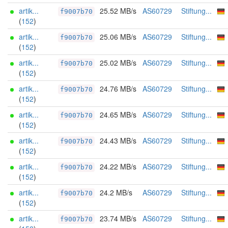
artik...
25.52 MB/s
AS60729
Stiftung...
f9007b70
(
152
)
artik...
25.06 MB/s
AS60729
Stiftung...
f9007b70
(
152
)
artik...
25.02 MB/s
AS60729
Stiftung...
f9007b70
(
152
)
artik...
24.76 MB/s
AS60729
Stiftung...
f9007b70
(
152
)
artik...
24.65 MB/s
AS60729
Stiftung...
f9007b70
(
152
)
artik...
24.43 MB/s
AS60729
Stiftung...
f9007b70
(
152
)
artik...
24.22 MB/s
AS60729
Stiftung...
f9007b70
(
152
)
artik...
24.2 MB/s
AS60729
Stiftung...
f9007b70
(
152
)
artik...
23.74 MB/s
AS60729
Stiftung...
f9007b70