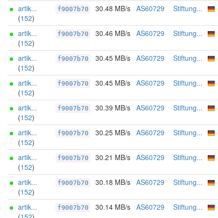
artik...
30.48 MB/s
AS60729
Stiftung...
f9007b70
(
152
)
artik...
30.46 MB/s
AS60729
Stiftung...
f9007b70
(
152
)
artik...
30.45 MB/s
AS60729
Stiftung...
f9007b70
(
152
)
artik...
30.45 MB/s
AS60729
Stiftung...
f9007b70
(
152
)
artik...
30.39 MB/s
AS60729
Stiftung...
f9007b70
(
152
)
artik...
30.25 MB/s
AS60729
Stiftung...
f9007b70
(
152
)
artik...
30.21 MB/s
AS60729
Stiftung...
f9007b70
(
152
)
artik...
30.18 MB/s
AS60729
Stiftung...
f9007b70
(
152
)
artik...
30.14 MB/s
AS60729
Stiftung...
f9007b70
(
152
)