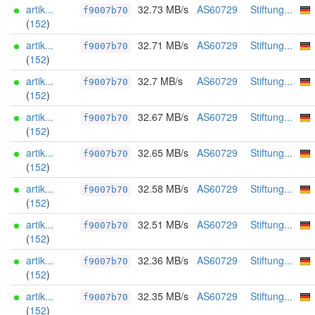
artik...
32.73 MB/s
AS60729
Stiftung...
f9007b70
(
152
)
artik...
32.71 MB/s
AS60729
Stiftung...
f9007b70
(
152
)
artik...
32.7 MB/s
AS60729
Stiftung...
f9007b70
(
152
)
artik...
32.67 MB/s
AS60729
Stiftung...
f9007b70
(
152
)
artik...
32.65 MB/s
AS60729
Stiftung...
f9007b70
(
152
)
artik...
32.58 MB/s
AS60729
Stiftung...
f9007b70
(
152
)
artik...
32.51 MB/s
AS60729
Stiftung...
f9007b70
(
152
)
artik...
32.36 MB/s
AS60729
Stiftung...
f9007b70
(
152
)
artik...
32.35 MB/s
AS60729
Stiftung...
f9007b70
(
152
)