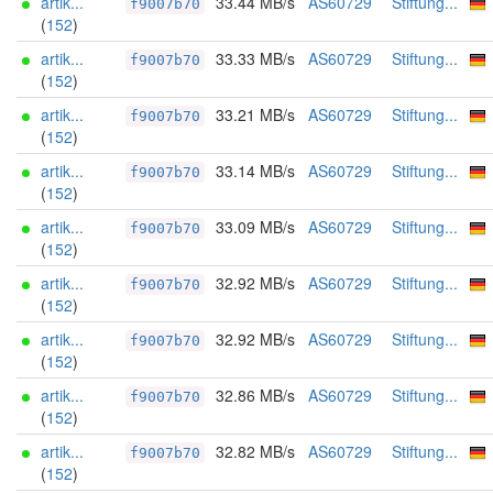
artik...
33.44 MB/s
AS60729
Stiftung...
f9007b70
(
152
)
artik...
33.33 MB/s
AS60729
Stiftung...
f9007b70
(
152
)
artik...
33.21 MB/s
AS60729
Stiftung...
f9007b70
(
152
)
artik...
33.14 MB/s
AS60729
Stiftung...
f9007b70
(
152
)
artik...
33.09 MB/s
AS60729
Stiftung...
f9007b70
(
152
)
artik...
32.92 MB/s
AS60729
Stiftung...
f9007b70
(
152
)
artik...
32.92 MB/s
AS60729
Stiftung...
f9007b70
(
152
)
artik...
32.86 MB/s
AS60729
Stiftung...
f9007b70
(
152
)
artik...
32.82 MB/s
AS60729
Stiftung...
f9007b70
(
152
)