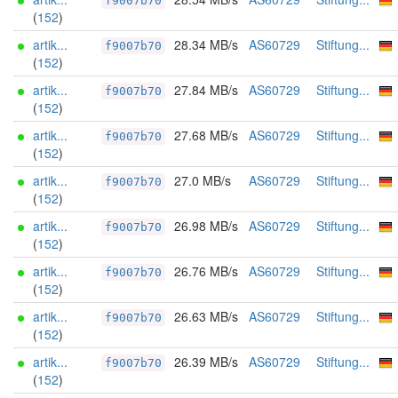
f9007b70
(
152
)
artik...
28.34 MB/s
AS60729
Stiftung...
f9007b70
(
152
)
artik...
27.84 MB/s
AS60729
Stiftung...
f9007b70
(
152
)
artik...
27.68 MB/s
AS60729
Stiftung...
f9007b70
(
152
)
artik...
27.0 MB/s
AS60729
Stiftung...
f9007b70
(
152
)
artik...
26.98 MB/s
AS60729
Stiftung...
f9007b70
(
152
)
artik...
26.76 MB/s
AS60729
Stiftung...
f9007b70
(
152
)
artik...
26.63 MB/s
AS60729
Stiftung...
f9007b70
(
152
)
artik...
26.39 MB/s
AS60729
Stiftung...
f9007b70
(
152
)