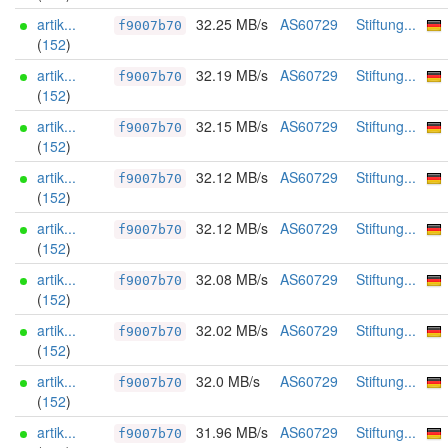
artik...
32.25 MB/s
AS60729
Stiftung...
f9007b70
(
152
)
artik...
32.19 MB/s
AS60729
Stiftung...
f9007b70
(
152
)
artik...
32.15 MB/s
AS60729
Stiftung...
f9007b70
(
152
)
artik...
32.12 MB/s
AS60729
Stiftung...
f9007b70
(
152
)
artik...
32.12 MB/s
AS60729
Stiftung...
f9007b70
(
152
)
artik...
32.08 MB/s
AS60729
Stiftung...
f9007b70
(
152
)
artik...
32.02 MB/s
AS60729
Stiftung...
f9007b70
(
152
)
artik...
32.0 MB/s
AS60729
Stiftung...
f9007b70
(
152
)
artik...
31.96 MB/s
AS60729
Stiftung...
f9007b70