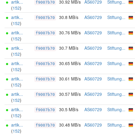
artik...
30.92 MB/s
AS60729
Stiftung...
f9007b70
(
152
)
artik...
30.8 MB/s
AS60729
Stiftung...
f9007b70
(
152
)
artik...
30.76 MB/s
AS60729
Stiftung...
f9007b70
(
152
)
artik...
30.7 MB/s
AS60729
Stiftung...
f9007b70
(
152
)
artik...
30.65 MB/s
AS60729
Stiftung...
f9007b70
(
152
)
artik...
30.61 MB/s
AS60729
Stiftung...
f9007b70
(
152
)
artik...
30.57 MB/s
AS60729
Stiftung...
f9007b70
(
152
)
artik...
30.5 MB/s
AS60729
Stiftung...
f9007b70
(
152
)
artik...
30.48 MB/s
AS60729
Stiftung...
f9007b70
(
152
)