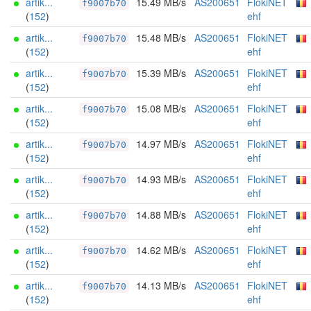
artik...
15.49 MB/s
AS200651
FlokiNET
f9007b70
(
152
)
ehf
artik...
15.48 MB/s
AS200651
FlokiNET
f9007b70
(
152
)
ehf
artik...
15.39 MB/s
AS200651
FlokiNET
f9007b70
(
152
)
ehf
artik...
15.08 MB/s
AS200651
FlokiNET
f9007b70
(
152
)
ehf
artik...
14.97 MB/s
AS200651
FlokiNET
f9007b70
(
152
)
ehf
artik...
14.93 MB/s
AS200651
FlokiNET
f9007b70
(
152
)
ehf
artik...
14.88 MB/s
AS200651
FlokiNET
f9007b70
(
152
)
ehf
artik...
14.62 MB/s
AS200651
FlokiNET
f9007b70
(
152
)
ehf
artik...
14.13 MB/s
AS200651
FlokiNET
f9007b70
(
152
)
ehf