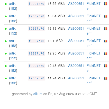
artik...
13.55 MB/s
AS200651
FlokiNET
f9007b70
(
152
)
ehf
artik...
13.34 MB/s
AS200651
FlokiNET
f9007b70
(
152
)
ehf
artik...
13.13 MB/s
AS200651
FlokiNET
f9007b70
(
152
)
ehf
artik...
13.1 MB/s
AS200651
FlokiNET
f9007b70
(
152
)
ehf
artik...
12.95 MB/s
AS200651
FlokiNET
f9007b70
(
152
)
ehf
artik...
12.43 MB/s
AS200651
FlokiNET
f9007b70
(
152
)
ehf
artik...
11.74 MB/s
AS200651
FlokiNET
f9007b70
(
152
)
ehf
generated by
allium
on Fri, 07 Aug 2026 03:16:32 GMT