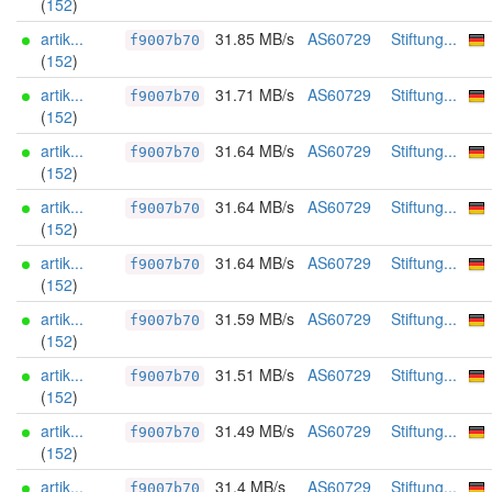
(
152
)
artik...
31.85 MB/s
AS60729
Stiftung...
f9007b70
(
152
)
artik...
31.71 MB/s
AS60729
Stiftung...
f9007b70
(
152
)
artik...
31.64 MB/s
AS60729
Stiftung...
f9007b70
(
152
)
artik...
31.64 MB/s
AS60729
Stiftung...
f9007b70
(
152
)
artik...
31.64 MB/s
AS60729
Stiftung...
f9007b70
(
152
)
artik...
31.59 MB/s
AS60729
Stiftung...
f9007b70
(
152
)
artik...
31.51 MB/s
AS60729
Stiftung...
f9007b70
(
152
)
artik...
31.49 MB/s
AS60729
Stiftung...
f9007b70
(
152
)
artik...
31.4 MB/s
AS60729
Stiftung...
f9007b70