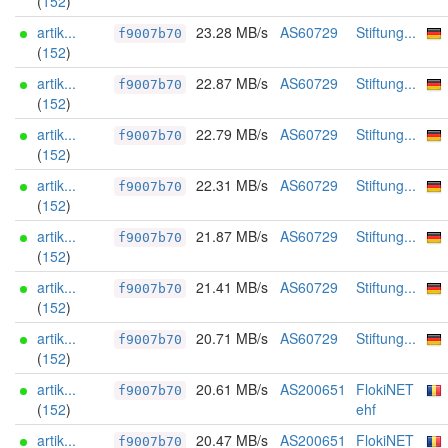
(
152
)
artik...
23.28 MB/s
AS60729
Stiftung...
f9007b70
(
152
)
artik...
22.87 MB/s
AS60729
Stiftung...
f9007b70
(
152
)
artik...
22.79 MB/s
AS60729
Stiftung...
f9007b70
(
152
)
artik...
22.31 MB/s
AS60729
Stiftung...
f9007b70
(
152
)
artik...
21.87 MB/s
AS60729
Stiftung...
f9007b70
(
152
)
artik...
21.41 MB/s
AS60729
Stiftung...
f9007b70
(
152
)
artik...
20.71 MB/s
AS60729
Stiftung...
f9007b70
(
152
)
artik...
20.61 MB/s
AS200651
FlokiNET
f9007b70
(
152
)
ehf
artik...
20.47 MB/s
AS200651
FlokiNET
f9007b70