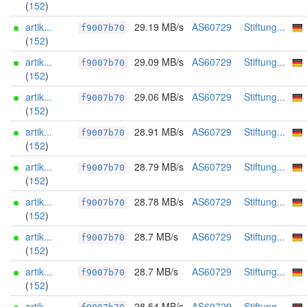
(
152
)
artik...
29.19 MB/s
AS60729
Stiftung...
f9007b70
(
152
)
artik...
29.09 MB/s
AS60729
Stiftung...
f9007b70
(
152
)
artik...
29.06 MB/s
AS60729
Stiftung...
f9007b70
(
152
)
artik...
28.91 MB/s
AS60729
Stiftung...
f9007b70
(
152
)
artik...
28.79 MB/s
AS60729
Stiftung...
f9007b70
(
152
)
artik...
28.78 MB/s
AS60729
Stiftung...
f9007b70
(
152
)
artik...
28.7 MB/s
AS60729
Stiftung...
f9007b70
(
152
)
artik...
28.7 MB/s
AS60729
Stiftung...
f9007b70
(
152
)
artik...
28.54 MB/s
AS60729
Stiftung...