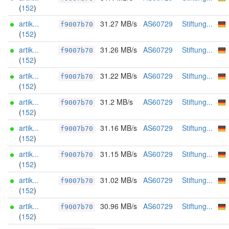
(
152
)
artik...
31.27 MB/s
AS60729
Stiftung...
f9007b70
(
152
)
artik...
31.26 MB/s
AS60729
Stiftung...
f9007b70
(
152
)
artik...
31.22 MB/s
AS60729
Stiftung...
f9007b70
(
152
)
artik...
31.2 MB/s
AS60729
Stiftung...
f9007b70
(
152
)
artik...
31.16 MB/s
AS60729
Stiftung...
f9007b70
(
152
)
artik...
31.15 MB/s
AS60729
Stiftung...
f9007b70
(
152
)
artik...
31.02 MB/s
AS60729
Stiftung...
f9007b70
(
152
)
artik...
30.96 MB/s
AS60729
Stiftung...
f9007b70
(
152
)