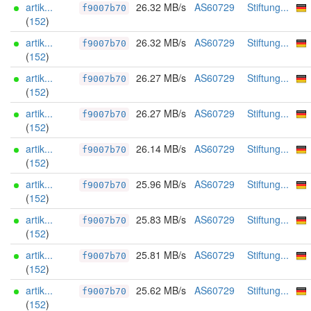
artik...
26.32 MB/s
AS60729
Stiftung...
f9007b70
(
152
)
artik...
26.32 MB/s
AS60729
Stiftung...
f9007b70
(
152
)
artik...
26.27 MB/s
AS60729
Stiftung...
f9007b70
(
152
)
artik...
26.27 MB/s
AS60729
Stiftung...
f9007b70
(
152
)
artik...
26.14 MB/s
AS60729
Stiftung...
f9007b70
(
152
)
artik...
25.96 MB/s
AS60729
Stiftung...
f9007b70
(
152
)
artik...
25.83 MB/s
AS60729
Stiftung...
f9007b70
(
152
)
artik...
25.81 MB/s
AS60729
Stiftung...
f9007b70
(
152
)
artik...
25.62 MB/s
AS60729
Stiftung...
f9007b70
(
152
)