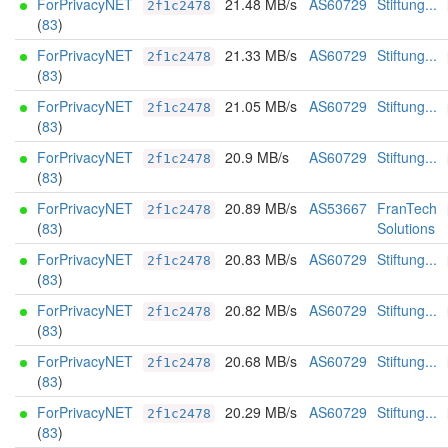
ForPrivacyNET
21.48 MB/s
AS60729
Stiftung...
2f1c2478
(
83
)
ForPrivacyNET
21.33 MB/s
AS60729
Stiftung...
2f1c2478
(
83
)
ForPrivacyNET
21.05 MB/s
AS60729
Stiftung...
2f1c2478
(
83
)
ForPrivacyNET
20.9 MB/s
AS60729
Stiftung...
2f1c2478
(
83
)
ForPrivacyNET
20.89 MB/s
AS53667
FranTech
2f1c2478
(
83
)
Solutions
ForPrivacyNET
20.83 MB/s
AS60729
Stiftung...
2f1c2478
(
83
)
ForPrivacyNET
20.82 MB/s
AS60729
Stiftung...
2f1c2478
(
83
)
ForPrivacyNET
20.68 MB/s
AS60729
Stiftung...
2f1c2478
(
83
)
ForPrivacyNET
20.29 MB/s
AS60729
Stiftung...
2f1c2478
(
83
)