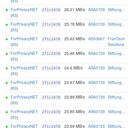
(
83
)
ForPrivacyNET
26.21 MB/s
AS60729
Stiftung...
2f1c2478
(
83
)
ForPrivacyNET
25.78 MB/s
AS60729
Stiftung...
2f1c2478
(
83
)
ForPrivacyNET
25.63 MB/s
AS53667
FranTech
2f1c2478
(
83
)
Solutions
ForPrivacyNET
25.46 MB/s
AS60729
Stiftung...
2f1c2478
(
83
)
ForPrivacyNET
24.6 MB/s
AS60729
Stiftung...
2f1c2478
(
83
)
ForPrivacyNET
23.97 MB/s
AS60729
Stiftung...
2f1c2478
(
83
)
ForPrivacyNET
23.89 MB/s
AS60729
Stiftung...
2f1c2478
(
83
)
ForPrivacyNET
23.85 MB/s
AS60729
Stiftung...
2f1c2478
(
83
)
ForPrivacyNET
23.69 MB/s
AS60729
Stiftung...
2f1c2478