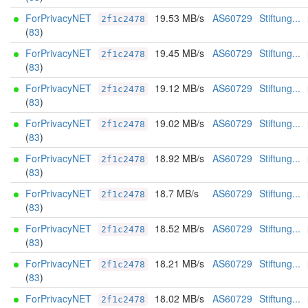
ForPrivacyNET
19.53 MB/s
AS60729
Stiftung...
2f1c2478
(
83
)
ForPrivacyNET
19.45 MB/s
AS60729
Stiftung...
2f1c2478
(
83
)
ForPrivacyNET
19.12 MB/s
AS60729
Stiftung...
2f1c2478
(
83
)
ForPrivacyNET
19.02 MB/s
AS60729
Stiftung...
2f1c2478
(
83
)
ForPrivacyNET
18.92 MB/s
AS60729
Stiftung...
2f1c2478
(
83
)
ForPrivacyNET
18.7 MB/s
AS60729
Stiftung...
2f1c2478
(
83
)
ForPrivacyNET
18.52 MB/s
AS60729
Stiftung...
2f1c2478
(
83
)
ForPrivacyNET
18.21 MB/s
AS60729
Stiftung...
2f1c2478
(
83
)
ForPrivacyNET
18.02 MB/s
AS60729
Stiftung...
2f1c2478