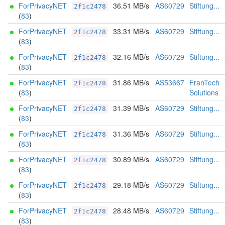
ForPrivacyNET
36.51 MB/s
AS60729
Stiftung...
2f1c2478
(
83
)
ForPrivacyNET
33.31 MB/s
AS60729
Stiftung...
2f1c2478
(
83
)
ForPrivacyNET
32.16 MB/s
AS60729
Stiftung...
2f1c2478
(
83
)
ForPrivacyNET
31.86 MB/s
AS53667
FranTech
2f1c2478
(
83
)
Solutions
ForPrivacyNET
31.39 MB/s
AS60729
Stiftung...
2f1c2478
(
83
)
ForPrivacyNET
31.36 MB/s
AS60729
Stiftung...
2f1c2478
(
83
)
ForPrivacyNET
30.89 MB/s
AS60729
Stiftung...
2f1c2478
(
83
)
ForPrivacyNET
29.18 MB/s
AS60729
Stiftung...
2f1c2478
(
83
)
ForPrivacyNET
28.48 MB/s
AS60729
Stiftung...
2f1c2478
(
83
)