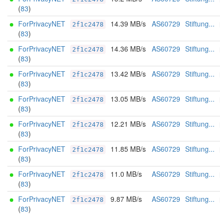
(
83
)
ForPrivacyNET
14.39 MB/s
AS60729
Stiftung...
2f1c2478
(
83
)
ForPrivacyNET
14.36 MB/s
AS60729
Stiftung...
2f1c2478
(
83
)
ForPrivacyNET
13.42 MB/s
AS60729
Stiftung...
2f1c2478
(
83
)
ForPrivacyNET
13.05 MB/s
AS60729
Stiftung...
2f1c2478
(
83
)
ForPrivacyNET
12.21 MB/s
AS60729
Stiftung...
2f1c2478
(
83
)
ForPrivacyNET
11.85 MB/s
AS60729
Stiftung...
2f1c2478
(
83
)
ForPrivacyNET
11.0 MB/s
AS60729
Stiftung...
2f1c2478
(
83
)
ForPrivacyNET
9.87 MB/s
AS60729
Stiftung...
2f1c2478
(
83
)