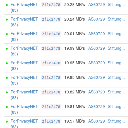
ForPrivacyNET
20.28 MB/s
AS60729
Stiftung...
2f1c2478
(
83
)
ForPrivacyNET
20.24 MB/s
AS60729
Stiftung...
2f1c2478
(
83
)
ForPrivacyNET
20.01 MB/s
AS60729
Stiftung...
2f1c2478
(
83
)
ForPrivacyNET
19.99 MB/s
AS60729
Stiftung...
2f1c2478
(
83
)
ForPrivacyNET
19.95 MB/s
AS60729
Stiftung...
2f1c2478
(
83
)
ForPrivacyNET
19.85 MB/s
AS60729
Stiftung...
2f1c2478
(
83
)
ForPrivacyNET
19.82 MB/s
AS60729
Stiftung...
2f1c2478
(
83
)
ForPrivacyNET
19.81 MB/s
AS60729
Stiftung...
2f1c2478
(
83
)
ForPrivacyNET
19.57 MB/s
AS60729
Stiftung...
2f1c2478
(
83
)