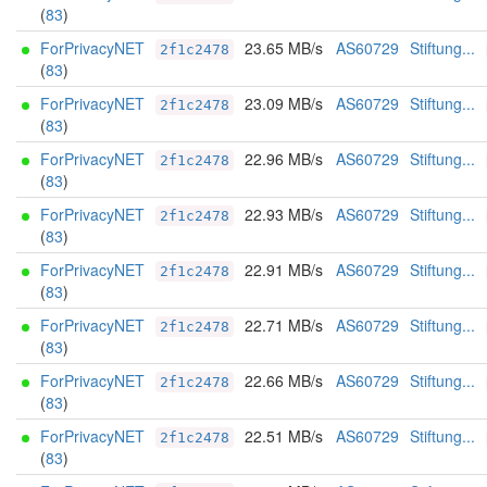
(
83
)
ForPrivacyNET
23.65 MB/s
AS60729
Stiftung...
2f1c2478
(
83
)
ForPrivacyNET
23.09 MB/s
AS60729
Stiftung...
2f1c2478
(
83
)
ForPrivacyNET
22.96 MB/s
AS60729
Stiftung...
2f1c2478
(
83
)
ForPrivacyNET
22.93 MB/s
AS60729
Stiftung...
2f1c2478
(
83
)
ForPrivacyNET
22.91 MB/s
AS60729
Stiftung...
2f1c2478
(
83
)
ForPrivacyNET
22.71 MB/s
AS60729
Stiftung...
2f1c2478
(
83
)
ForPrivacyNET
22.66 MB/s
AS60729
Stiftung...
2f1c2478
(
83
)
ForPrivacyNET
22.51 MB/s
AS60729
Stiftung...
2f1c2478
(
83
)