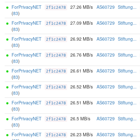
ForPrivacyNET
27.26 MB/s
AS60729
Stiftung...
2f1c2478
(
83
)
ForPrivacyNET
27.09 MB/s
AS60729
Stiftung...
2f1c2478
(
83
)
ForPrivacyNET
26.92 MB/s
AS60729
Stiftung...
2f1c2478
(
83
)
ForPrivacyNET
26.76 MB/s
AS60729
Stiftung...
2f1c2478
(
83
)
ForPrivacyNET
26.61 MB/s
AS60729
Stiftung...
2f1c2478
(
83
)
ForPrivacyNET
26.52 MB/s
AS60729
Stiftung...
2f1c2478
(
83
)
ForPrivacyNET
26.51 MB/s
AS60729
Stiftung...
2f1c2478
(
83
)
ForPrivacyNET
26.5 MB/s
AS60729
Stiftung...
2f1c2478
(
83
)
ForPrivacyNET
26.23 MB/s
AS60729
Stiftung...
2f1c2478