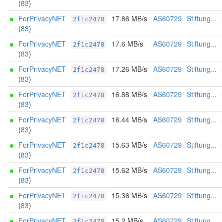
(
83
)
ForPrivacyNET
17.86 MB/s
AS60729
Stiftung...
2f1c2478
(
83
)
ForPrivacyNET
17.6 MB/s
AS60729
Stiftung...
2f1c2478
(
83
)
ForPrivacyNET
17.26 MB/s
AS60729
Stiftung...
2f1c2478
(
83
)
ForPrivacyNET
16.88 MB/s
AS60729
Stiftung...
2f1c2478
(
83
)
ForPrivacyNET
16.44 MB/s
AS60729
Stiftung...
2f1c2478
(
83
)
ForPrivacyNET
15.63 MB/s
AS60729
Stiftung...
2f1c2478
(
83
)
ForPrivacyNET
15.62 MB/s
AS60729
Stiftung...
2f1c2478
(
83
)
ForPrivacyNET
15.36 MB/s
AS60729
Stiftung...
2f1c2478
(
83
)
ForPrivacyNET
15.2 MB/s
AS60729
Stiftung...
2f1c2478