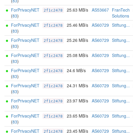
(
83
)
ForPrivacyNET
25.63 MB/s
AS53667
FranTech
2f1c2478
(
83
)
Solutions
ForPrivacyNET
25.46 MB/s
AS60729
Stiftung...
2f1c2478
(
83
)
ForPrivacyNET
25.26 MB/s
AS60729
Stiftung...
2f1c2478
(
83
)
ForPrivacyNET
25.08 MB/s
AS60729
Stiftung...
2f1c2478
(
83
)
ForPrivacyNET
24.6 MB/s
AS60729
Stiftung...
2f1c2478
(
83
)
ForPrivacyNET
24.31 MB/s
AS60729
Stiftung...
2f1c2478
(
83
)
ForPrivacyNET
23.97 MB/s
AS60729
Stiftung...
2f1c2478
(
83
)
ForPrivacyNET
23.65 MB/s
AS60729
Stiftung...
2f1c2478
(
83
)
ForPrivacyNET
23.45 MB/s
AS60729
Stiftung...
2f1c2478