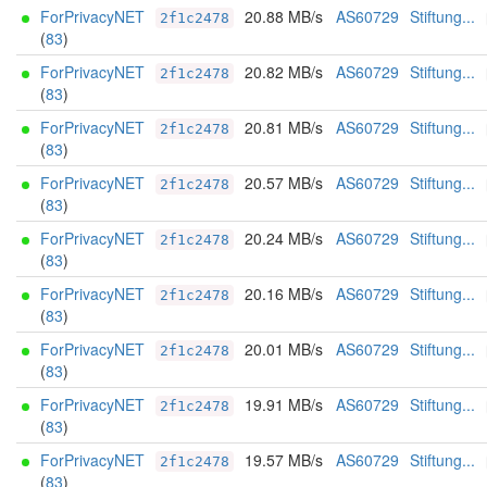
ForPrivacyNET
20.88 MB/s
AS60729
Stiftung...
2f1c2478
(
83
)
ForPrivacyNET
20.82 MB/s
AS60729
Stiftung...
2f1c2478
(
83
)
ForPrivacyNET
20.81 MB/s
AS60729
Stiftung...
2f1c2478
(
83
)
ForPrivacyNET
20.57 MB/s
AS60729
Stiftung...
2f1c2478
(
83
)
ForPrivacyNET
20.24 MB/s
AS60729
Stiftung...
2f1c2478
(
83
)
ForPrivacyNET
20.16 MB/s
AS60729
Stiftung...
2f1c2478
(
83
)
ForPrivacyNET
20.01 MB/s
AS60729
Stiftung...
2f1c2478
(
83
)
ForPrivacyNET
19.91 MB/s
AS60729
Stiftung...
2f1c2478
(
83
)
ForPrivacyNET
19.57 MB/s
AS60729
Stiftung...
2f1c2478
(
83
)