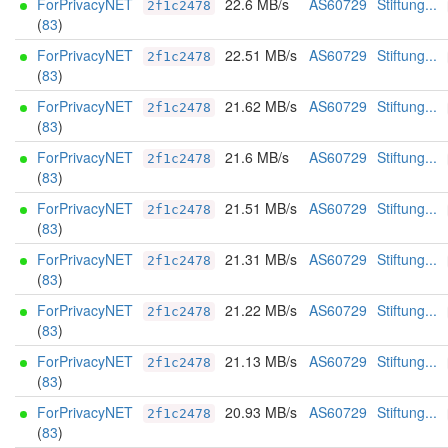
ForPrivacyNET
22.6 MB/s
AS60729
Stiftung...
2f1c2478
(
83
)
ForPrivacyNET
22.51 MB/s
AS60729
Stiftung...
2f1c2478
(
83
)
ForPrivacyNET
21.62 MB/s
AS60729
Stiftung...
2f1c2478
(
83
)
ForPrivacyNET
21.6 MB/s
AS60729
Stiftung...
2f1c2478
(
83
)
ForPrivacyNET
21.51 MB/s
AS60729
Stiftung...
2f1c2478
(
83
)
ForPrivacyNET
21.31 MB/s
AS60729
Stiftung...
2f1c2478
(
83
)
ForPrivacyNET
21.22 MB/s
AS60729
Stiftung...
2f1c2478
(
83
)
ForPrivacyNET
21.13 MB/s
AS60729
Stiftung...
2f1c2478
(
83
)
ForPrivacyNET
20.93 MB/s
AS60729
Stiftung...
2f1c2478
(
83
)