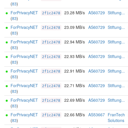
(
83
)
ForPrivacyNET
23.28 MB/s
AS60729
Stiftung...
2f1c2478
(
83
)
ForPrivacyNET
23.09 MB/s
AS60729
Stiftung...
2f1c2478
(
83
)
ForPrivacyNET
22.94 MB/s
AS60729
Stiftung...
2f1c2478
(
83
)
ForPrivacyNET
22.93 MB/s
AS60729
Stiftung...
2f1c2478
(
83
)
ForPrivacyNET
22.91 MB/s
AS60729
Stiftung...
2f1c2478
(
83
)
ForPrivacyNET
22.71 MB/s
AS60729
Stiftung...
2f1c2478
(
83
)
ForPrivacyNET
22.69 MB/s
AS60729
Stiftung...
2f1c2478
(
83
)
ForPrivacyNET
22.66 MB/s
AS53667
FranTech
2f1c2478
(
83
)
Solutions