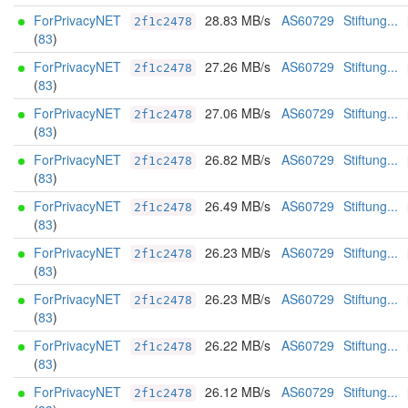
ForPrivacyNET
28.83 MB/s
AS60729
Stiftung...
2f1c2478
(
83
)
ForPrivacyNET
27.26 MB/s
AS60729
Stiftung...
2f1c2478
(
83
)
ForPrivacyNET
27.06 MB/s
AS60729
Stiftung...
2f1c2478
(
83
)
ForPrivacyNET
26.82 MB/s
AS60729
Stiftung...
2f1c2478
(
83
)
ForPrivacyNET
26.49 MB/s
AS60729
Stiftung...
2f1c2478
(
83
)
ForPrivacyNET
26.23 MB/s
AS60729
Stiftung...
2f1c2478
(
83
)
ForPrivacyNET
26.23 MB/s
AS60729
Stiftung...
2f1c2478
(
83
)
ForPrivacyNET
26.22 MB/s
AS60729
Stiftung...
2f1c2478
(
83
)
ForPrivacyNET
26.12 MB/s
AS60729
Stiftung...
2f1c2478