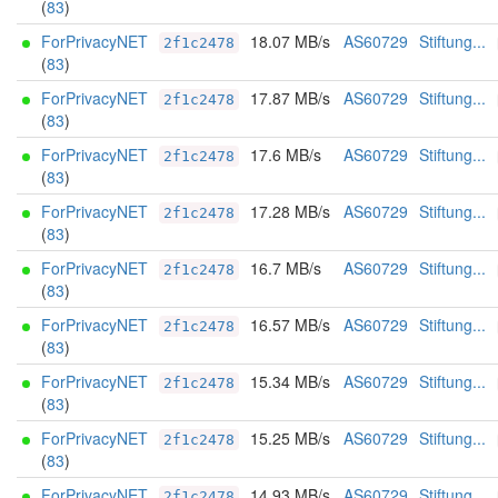
(
83
)
ForPrivacyNET
18.07 MB/s
AS60729
Stiftung...
2f1c2478
(
83
)
ForPrivacyNET
17.87 MB/s
AS60729
Stiftung...
2f1c2478
(
83
)
ForPrivacyNET
17.6 MB/s
AS60729
Stiftung...
2f1c2478
(
83
)
ForPrivacyNET
17.28 MB/s
AS60729
Stiftung...
2f1c2478
(
83
)
ForPrivacyNET
16.7 MB/s
AS60729
Stiftung...
2f1c2478
(
83
)
ForPrivacyNET
16.57 MB/s
AS60729
Stiftung...
2f1c2478
(
83
)
ForPrivacyNET
15.34 MB/s
AS60729
Stiftung...
2f1c2478
(
83
)
ForPrivacyNET
15.25 MB/s
AS60729
Stiftung...
2f1c2478
(
83
)
ForPrivacyNET
14.93 MB/s
AS60729
Stiftung...
2f1c2478