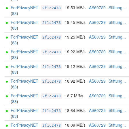
ForPrivacyNET
19.53 MB/s
AS60729
Stiftung...
2f1c2478
(
83
)
ForPrivacyNET
19.45 MB/s
AS60729
Stiftung...
2f1c2478
(
83
)
ForPrivacyNET
19.25 MB/s
AS60729
Stiftung...
2f1c2478
(
83
)
ForPrivacyNET
19.22 MB/s
AS60729
Stiftung...
2f1c2478
(
83
)
ForPrivacyNET
19.12 MB/s
AS60729
Stiftung...
2f1c2478
(
83
)
ForPrivacyNET
18.92 MB/s
AS60729
Stiftung...
2f1c2478
(
83
)
ForPrivacyNET
18.7 MB/s
AS60729
Stiftung...
2f1c2478
(
83
)
ForPrivacyNET
18.64 MB/s
AS60729
Stiftung...
2f1c2478
(
83
)
ForPrivacyNET
18.09 MB/s
AS60729
Stiftung...
2f1c2478