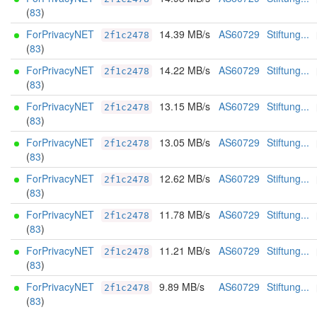
(
83
)
ForPrivacyNET
14.39 MB/s
AS60729
Stiftung...
2f1c2478
(
83
)
ForPrivacyNET
14.22 MB/s
AS60729
Stiftung...
2f1c2478
(
83
)
ForPrivacyNET
13.15 MB/s
AS60729
Stiftung...
2f1c2478
(
83
)
ForPrivacyNET
13.05 MB/s
AS60729
Stiftung...
2f1c2478
(
83
)
ForPrivacyNET
12.62 MB/s
AS60729
Stiftung...
2f1c2478
(
83
)
ForPrivacyNET
11.78 MB/s
AS60729
Stiftung...
2f1c2478
(
83
)
ForPrivacyNET
11.21 MB/s
AS60729
Stiftung...
2f1c2478
(
83
)
ForPrivacyNET
9.89 MB/s
AS60729
Stiftung...
2f1c2478
(
83
)