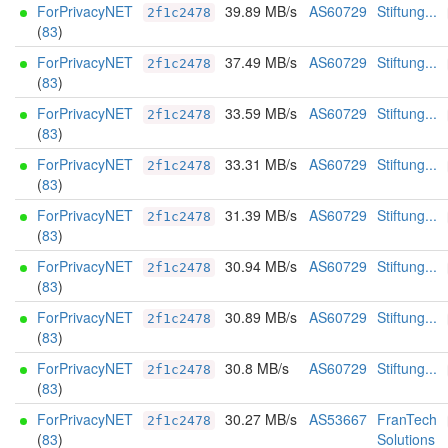
ForPrivacyNET
39.89 MB/s
AS60729
Stiftung...
2f1c2478
(
83
)
ForPrivacyNET
37.49 MB/s
AS60729
Stiftung...
2f1c2478
(
83
)
ForPrivacyNET
33.59 MB/s
AS60729
Stiftung...
2f1c2478
(
83
)
ForPrivacyNET
33.31 MB/s
AS60729
Stiftung...
2f1c2478
(
83
)
ForPrivacyNET
31.39 MB/s
AS60729
Stiftung...
2f1c2478
(
83
)
ForPrivacyNET
30.94 MB/s
AS60729
Stiftung...
2f1c2478
(
83
)
ForPrivacyNET
30.89 MB/s
AS60729
Stiftung...
2f1c2478
(
83
)
ForPrivacyNET
30.8 MB/s
AS60729
Stiftung...
2f1c2478
(
83
)
ForPrivacyNET
30.27 MB/s
AS53667
FranTech
2f1c2478
(
83
)
Solutions